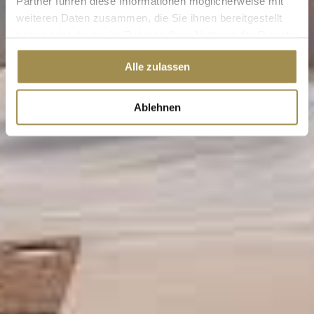
Partner führen diese Informationen möglicherweise mit
weiteren Daten zusammen, die Sie ihnen bereitgestellt
haben oder die sie im Rahmen Ihrer Nutzung der Dienste
gesammelt haben.
Alle zulassen
Ablehnen