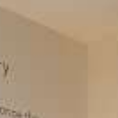
GALERIE
KONTAKT & ANFAHRT
ÜBER UNS
KARRIERE